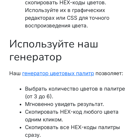
скопировать HEX-коды цветов.
Используйте их в графических
редакторах или CSS для точного
воспроизведения цвета.
Используйте наш
генератор
Наш
генератор цветовых палитр
позволяет:
Выбрать количество цветов в палитре
(от 3 до 6).
Мгновенно увидеть результат.
Скопировать HEX-код любого цвета
одним кликом.
Скопировать все HEX-коды палитры
сразу.