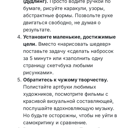
(дудлинг).
Просто водите ручкой по
бумаге, рисуйте каракули, узоры,
абстрактные формы. Позвольте руке
двигаться свободно, не думая о
результате.
Установите маленькие, достижимые
цели.
Вместо «нарисовать шедевр»
поставьте задачу «сделать набросок
за 5 минут» или «заполнить одну
страницу скетчбука любыми
рисунками».
Обратитесь к чужому творчеству.
Полистайте артбуки любимых
художников, посмотрите фильмы с
красивой визуальной составляющей,
послушайте вдохновляющую музыку.
Но будьте осторожны, чтобы не уйти в
самокритику и сравнение.