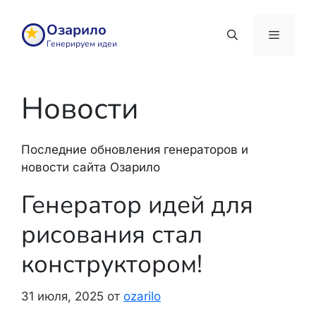
Перейти
к
Озарило
содержимому
Генерируем идеи
Меню
Новости
Последние обновления генераторов и
новости сайта Озарило
Генератор идей для
рисования стал
конструктором!
31 июля, 2025
от
ozarilo