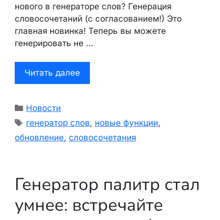
нового в генераторе слов? Генерация
словосочетаний (с согласованием!) Это
главная новинка! Теперь вы можете
генерировать не …
Читать далее
Рубрики
Новости
Метки
генератор слов
,
новые функции
,
обновление
,
словосочетания
Генератор палитр стал
умнее: встречайте