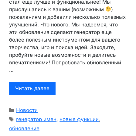
стал еще лучше и функциональнее! Мы
прислушались к вашим (возможным
)
пожеланиям и добавили несколько полезных
улучшений. Что нового: Мы надеемся, что
эти обновления сделают генератор еще
более полезным инструментом для вашего
творчества, игр и поиска идей. Заходите,
пробуйте новые возможности и делитесь
впечатлениями! Попробовать обновленный
…
Читать далее
Рубрики
Новости
Метки
генератор имен
,
новые функции
,
обновление