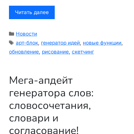
Читать далее
Рубрики
Новости
Метки
арт-блок
,
генератор идей
,
новые функции
,
обновление
,
рисование
,
скетчинг
Мега-апдейт
генератора слов:
словосочетания,
словари и
согласование!