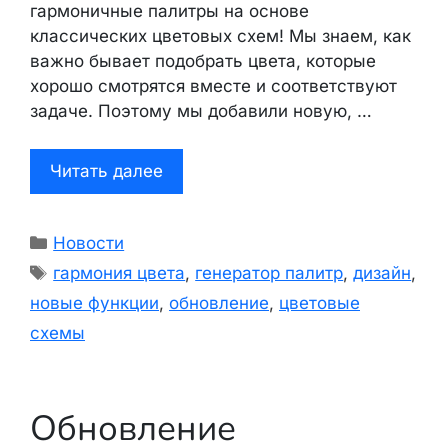
гармоничные палитры на основе
классических цветовых схем! Мы знаем, как
важно бывает подобрать цвета, которые
хорошо смотрятся вместе и соответствуют
задаче. Поэтому мы добавили новую, …
Читать далее
Рубрики
Новости
Метки
гармония цвета
,
генератор палитр
,
дизайн
,
новые функции
,
обновление
,
цветовые
схемы
Обновление