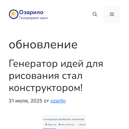
Перейти
к
Озарило
содержимому
Генерируем идеи
Меню
обновление
Генератор идей для
рисования стал
конструктором!
31 июля, 2025
от
ozarilo