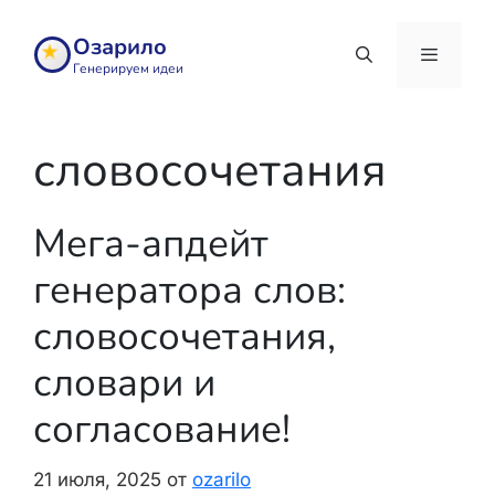
Перейти
к
Озарило
содержимому
Генерируем идеи
Меню
словосочетания
Мега-апдейт
генератора слов:
словосочетания,
словари и
согласование!
21 июля, 2025
от
ozarilo